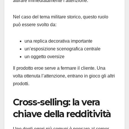
attirare immediatamente l’attenzione.
Nel caso del tema militare storico, questo ruolo
può essere svolto da:
una replica decorativa importante
un’esposizione scenografica centrale
un oggetto oversize
Il prodotto eroe serve a fermare il cliente. Una
volta ottenuta l’attenzione, entrano in gioco gli altri
prodotti.
Cross-selling: la vera
chiave della redditività
Uno degli errori più comuni è pensare al corner