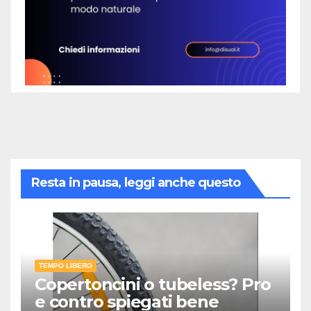
Resta in pausa, leggi anche questo
TEMPO LIBERO
Copertoncini o tubeless? Pro
e contro spiegati bene