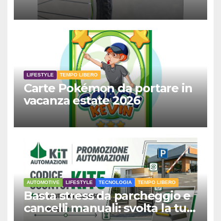
LIFESTYLE
TEMPO LIBERO
Carte Pokémon da portare in
vacanza estate 2026
AUTOMOTIVE
LIFESTYLE
TECNOLOGIA
TEMPO LIBERO
Basta stress da parcheggio e
cancelli manuali: svolta la tua
giornata e risparmia subito il