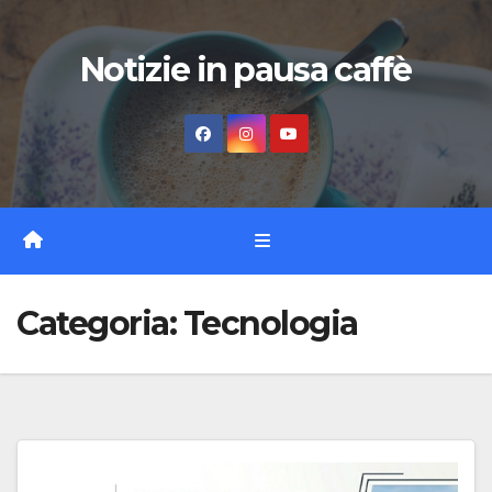
Vai
al
Notizie in pausa caffè
contenuto
Categoria:
Tecnologia