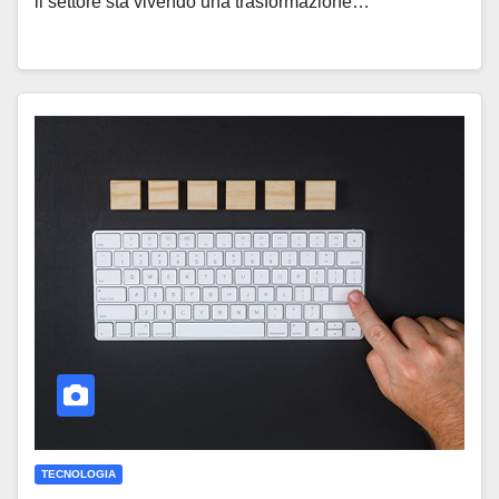
il settore sta vivendo una trasformazione…
TECNOLOGIA