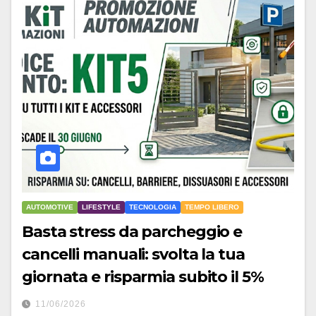
AUTOMOTIVE
LIFESTYLE
TECNOLOGIA
TEMPO LIBERO
Basta stress da parcheggio e
cancelli manuali: svolta la tua
giornata e risparmia subito il 5%
11/06/2026