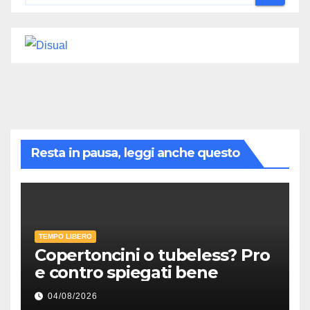
Resta in pausa, leggi anche questo
TEMPO LIBERO
Copertoncini o tubeless? Pro
e contro spiegati bene
04/08/2026