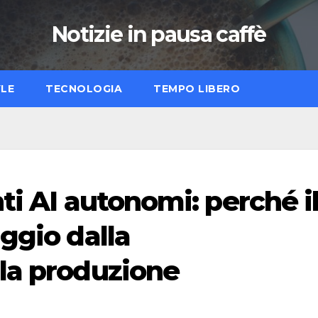
Notizie in pausa caffè
YLE
TECNOLOGIA
TEMPO LIBERO
ti AI autonomi: perché i
ggio dalla
la produzione