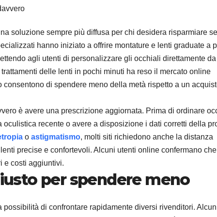
una soluzione sempre più diffusa per chi desidera risparmiare s
specializzati hanno iniziato a offrire montature e lenti graduate a 
mettendo agli utenti di personalizzare gli occhiali direttamente da
 trattamenti delle lenti in pochi minuti ha reso il mercato online
so consentono di spendere meno della metà rispetto a un acquist
vvero è avere una prescrizione aggiornata. Prima di ordinare occ
oculistica recente o avere a disposizione i dati corretti della pr
tropia
o
astigmatismo
, molti siti richiedono anche la distanza
lenti precise e confortevoli. Alcuni utenti online confermano che
i e costi aggiuntivi.
 giusto per spendere meno
 possibilità di confrontare rapidamente diversi rivenditori. Alcun