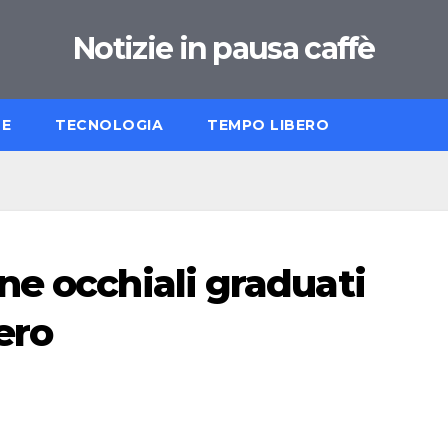
Notizie in pausa caffè
LE
TECNOLOGIA
TEMPO LIBERO
ne occhiali graduati
ero