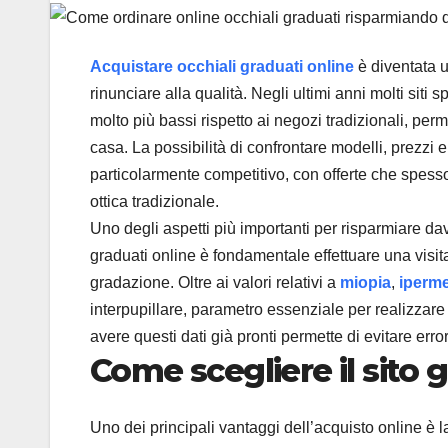
Acquistare occhiali graduati online
è diventata 
rinunciare alla qualità. Negli ultimi anni molti siti 
molto più bassi rispetto ai negozi tradizionali, per
casa. La possibilità di confrontare modelli, prezzi e
particolarmente competitivo, con offerte che spes
ottica tradizionale.
Uno degli aspetti più importanti per risparmiare da
graduati online è fondamentale effettuare una visita 
gradazione. Oltre ai valori relativi a
miopia
,
iperme
interpupillare, parametro essenziale per realizzare 
avere questi dati già pronti permette di evitare error
Come scegliere il sito
Uno dei principali vantaggi dell’acquisto online è la