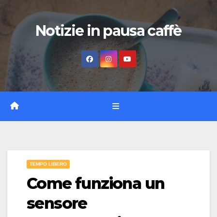
Vai
al
Notizie in pausa caffè
contenuto
TEMPO LIBERO
Come funziona un
sensore