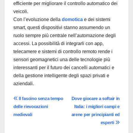
efficiente per migliorare il controllo automatico dei
veicoli.
Con l’evoluzione della
domotica
e dei sistemi
smart, questi dispositivi stanno assumendo un
ruolo sempre più centrale nell’automazione degli
accessi. La possibilità di integrarli con app,
telecamere e sistemi di controllo remoto rende i
sensori geomagnetici una delle tecnologie più
interessanti per il futuro dei cancelli automatici e
della gestione intelligente degli spazi privati e
aziendali.
Navigazione
Il fascino senza tempo
Dove giocare a softair in
delle rievocazioni
Italia: i migliori campi e
articoli
medievali
arene per principianti ed
esperti