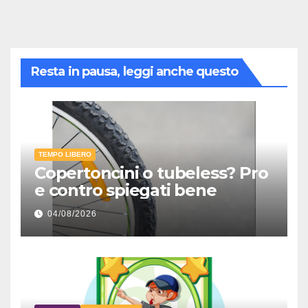
Resta in pausa, leggi anche questo
TEMPO LIBERO
Copertoncini o tubeless? Pro
e contro spiegati bene
04/08/2026