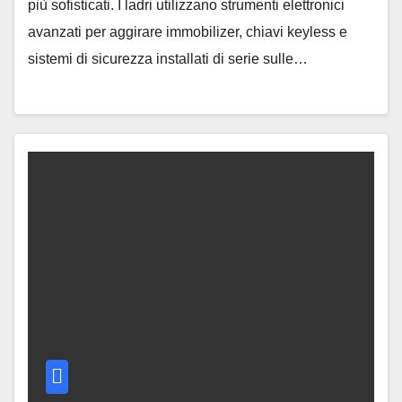
più sofisticati. I ladri utilizzano strumenti elettronici
avanzati per aggirare immobilizer, chiavi keyless e
sistemi di sicurezza installati di serie sulle…