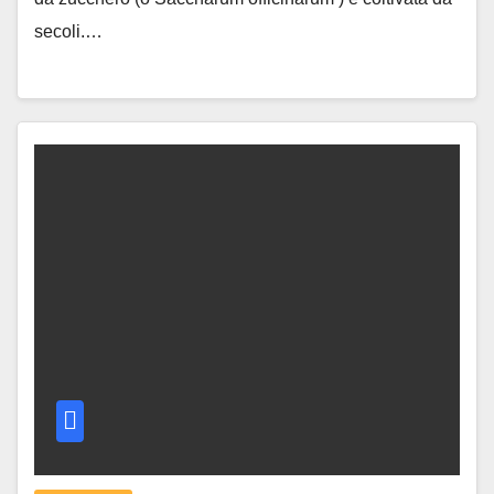
secoli.…