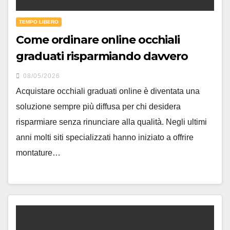
TEMPO LIBERO
Come ordinare online occhiali
graduati risparmiando davvero
08/05/2026
Acquistare occhiali graduati online è diventata una
soluzione sempre più diffusa per chi desidera
risparmiare senza rinunciare alla qualità. Negli ultimi
anni molti siti specializzati hanno iniziato a offrire
montature…