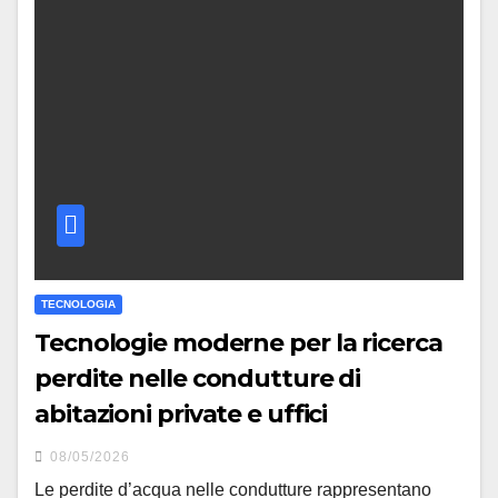
TECNOLOGIA
Tecnologie moderne per la ricerca
perdite nelle condutture di
abitazioni private e uffici
08/05/2026
Le perdite d’acqua nelle condutture rappresentano