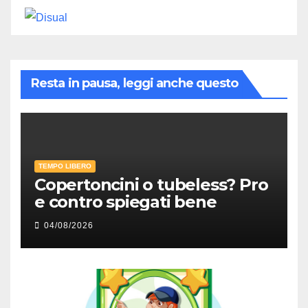
Resta in pausa, leggi anche questo
TEMPO LIBERO
Copertoncini o tubeless? Pro
e contro spiegati bene
04/08/2026