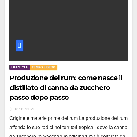
LIFESTYLE
TEMPO LIBERO
Produzione del rum: come nasce il
distillato di canna da zucchero
passo dopo passo
08/05/2026
Origine e materie prime del rum La produzione del rum
affonda le sue radici nei territori tropicali dove la canna
da zucchero (o Saccharum officinarum ) è coltivata da