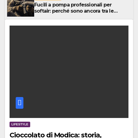
Fucili a pompa professionali per
softair: perché sono ancora tra le
repliche più divertenti e realistiche
per il combattimento ravvicinato
LIFESTYLE
Cioccolato di Modica: storia,